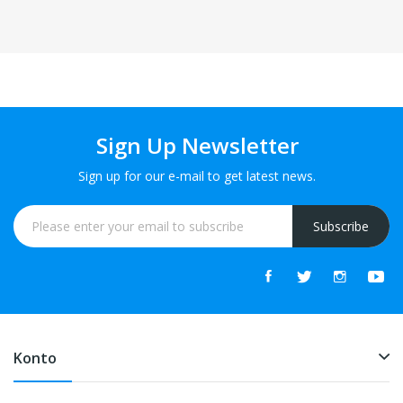
Sign Up Newsletter
Sign up for our e-mail to get latest news.
Subscribe
Konto